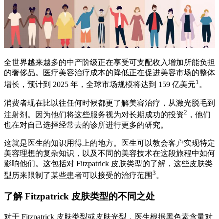
全世界越来越多的中产阶级正在享受可支配收入增加所能负担
的奢侈品。医疗美容治疗成本的降低正在促进美容市场的整体
1
增长，预计到 2025 年，全球市场规模将达到 159 亿美元
。
消费者现在比以往任何时候都更了解美容治疗，从激光脱毛到
2
注射剂。因为他们将这些服务视为对长期成功的投资
，他们
也在对自己选择经常去的诊所进行更多的研究。
这就是医生的知识用得上的地方。医生可以教会客户实现特定
美容理想的复杂知识，以及不同的美容技术在这段旅程中如何
影响他们。这包括对 Fitzpatrick 皮肤类型的了解，这些皮肤类
3
型历来限制了某些患者可以接受的治疗范围
。
了解 Fitzpatrick 皮肤类型的不同之处
对于 Fitzpatrick 皮肤类型或皮肤光型，医生根据黑色素含量对