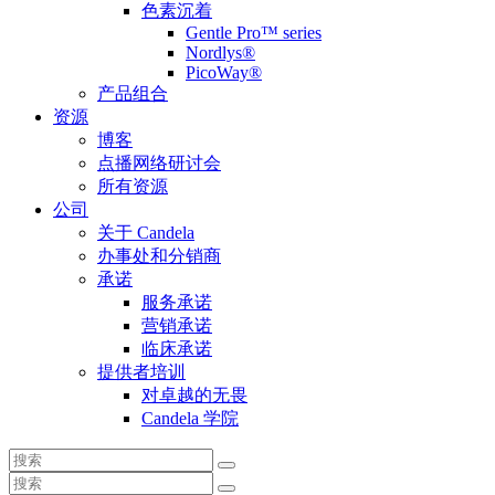
色素沉着
Gentle Pro™ series
Nordlys®
PicoWay®
产品组合
资源
博客
点播网络研讨会
所有资源
公司
关于 Candela
办事处和分销商
承诺
服务承诺
营销承诺
临床承诺
提供者培训
对卓越的无畏
Candela 学院