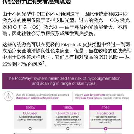
传统治疗让消费者感到疏远
由于不同光型中 PIH 的不可预测速率，因此传统毫秒或纳秒
激光器的使用仅限于某些皮肤光型。过去的激光 — CO
激光
2
器和 Q 开关（QS）激光器 — 由于释放的光热能量大、不精
确，因此往往会导致瘢痕形成和微观热损伤。
这些传统激光可以在更轻的 Fitzpatrick 皮肤类型中经过一到两
次治疗安全地清除良性色素病变。但是，当在较暗的皮肤光型
中用于良性雀斑样痣时，它们具有相对较高的 PIH 风险 — 从
7
25% 到 47% 的风险
。