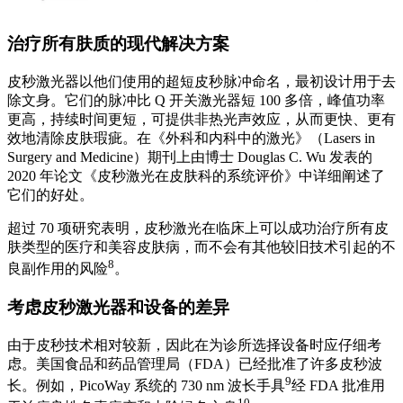
治疗所有肤质的现代解决方案
皮秒激光器以他们使用的超短皮秒脉冲命名，最初设计用于去
除文身。它们的脉冲比 Q 开关激光器短 100 多倍，峰值功率
更高，持续时间更短，可提供非热光声效应，从而更快、更有
效地清除皮肤瑕疵。在《外科和内科中的激光》（Lasers in
Surgery and Medicine）期刊上由博士 Douglas C. Wu 发表的
2020 年论文《皮秒激光在皮肤科的系统评价》中详细阐述了
它们的好处。
超过 70 项研究表明，皮秒激光在临床上可以成功治疗所有皮
肤类型的医疗和美容皮肤病，而不会有其他较旧技术引起的不
8
良副作用的风险
。
考虑皮秒激光器和设备的差异
由于皮秒技术相对较新，因此在为诊所选择设备时应仔细考
虑。美国食品和药品管理局（FDA）已经批准了许多皮秒波
9
长。例如，PicoWay 系统的 730 nm 波长手具
经 FDA 批准用
10