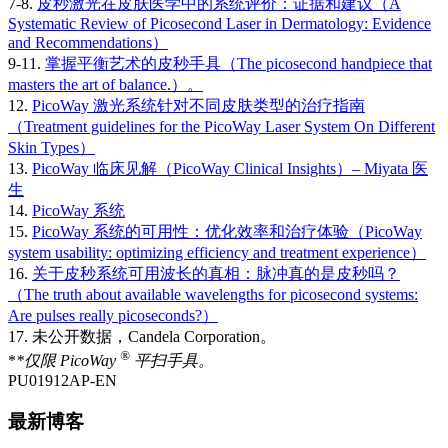
7-8.
皮秒激光在皮肤医学中的系统评价：证据和建议（A
Systematic Review of Picosecond Laser in Dermatology: Evidence
and Recommendations）
9-11.
掌握平衡艺术的皮秒手具（The picosecond handpiece that
masters the art of balance.）。
12.
PicoWay 激光系统针对不同皮肤类型的治疗指南
（Treatment guidelines for the PicoWay Laser System On Different
Skin Types）
13.
PicoWay 临床见解（PicoWay Clinical Insights）– Miyata 医
生
14.
PicoWay 系统
15.
PicoWay 系统的可用性：优化效率和治疗体验（PicoWay
system usability: optimizing efficiency and treatment experience）
16.
关于皮秒系统可用波长的真相：脉冲真的是皮秒吗？
（The truth about available wavelengths for picosecond systems:
Are pulses really picoseconds?）
17. 未公开数据，Candela Corporation。
®
*
*仅限 PicoWay
平扫手具。
PU01912AP-EN
最新博客