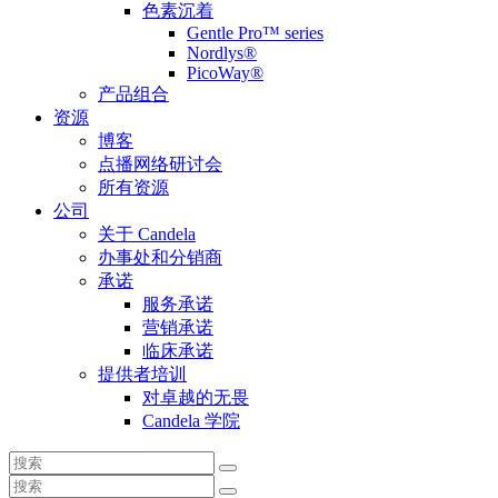
色素沉着
Gentle Pro™ series
Nordlys®
PicoWay®
产品组合
资源
博客
点播网络研讨会
所有资源
公司
关于 Candela
办事处和分销商
承诺
服务承诺
营销承诺
临床承诺
提供者培训
对卓越的无畏
Candela 学院