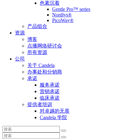
色素沉着
Gentle Pro™ series
Nordlys®
PicoWay®
产品组合
资源
博客
点播网络研讨会
所有资源
公司
关于 Candela
办事处和分销商
承诺
服务承诺
营销承诺
临床承诺
提供者培训
对卓越的无畏
Candela 学院