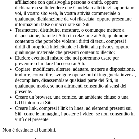
affiliazione con qualsivoglia persona o entità, oppure
dichiarare o sottintendere che Candela o altri terzi supportano
voi, il vostro sito web, la vostra attività commerciale o
qualunque dichiarazione da voi rilasciata, oppure presentare
informazioni false o inaccurate sui Siti.
Trasmettere, distribuire, mostrare, o comunque mettere a
disposizione, tramite i Siti o in relazione ai Siti, qualunque
contenuto che potrebbe violare i diritti di terzi, compresi i
diritti di proprietà intellettuale e i diritti alla privacy, oppure
qualunque materiale che presenti contenuto illecito;
Eludere eventuali misure che noi potremmo usare per
prevenire o limitare l’accesso ai Siti.
Copiare, modificare, alterare, adattare, mettere a disposizione,
tradurre, convertire, svolgere operazioni di ingegneria inversa,
decompilare, disassemblare qualsiasi parte dei Siti, in
qualunque modo, se non altrimenti consentito ai sensi del
presente.
Creare un browser, una cornice, un ambiente chiuso o una
GUI intorno ai Siti.
Creare link, compresi i link in linea, ad elementi presenti sui
Siti, come le immagini, i poster e i video, se non consentito in
virtù del presente.
Non è destinato ai bambini.