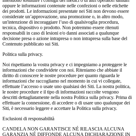
intendono sostituire i consigli dei medici o di altri operatori sanitari
oppure le informazioni contenute nelle confezioni o nelle etichette
dei prodotti. Le informazioni presentate nei Siti non devono essere
considerate un’approvazione, una promozione o, in altro modo,
un'intenzione di incoraggiare l’uso di qualsivoglia procedura,
tecnica, dispositivo o prodotto. Non potremmo essere ritenuti
responsabili in caso di lesioni e/o danni associati a qualunque
decisione presa o azione intrapresa o non intrapresa sulla base del
Contenuto pubblicato sui Siti.
Politica sulla privacy.
Noi rispettiamo la vostra privacy e ci impegniamo a proteggere le
informazioni che condividete con noi. Riteniamo che abbiate il
diritto di conoscere le nostre procedure per quanto riguarda le
informazioni che raccogliamo nel momento in cui vi collegate,
effettuate l’accesso o usate uno qualsiasi dei Siti. La nostra politica,
le nostre procedure e il tipo di informazioni raccolte vengono
descritti dettagliatamente nella nostra Politica sulla privacy. Prima di
effettuare la connessione, di accedere o di usare uno qualunque dei
Siti, è necessario leggere e accettare la Politica sulla privacy.
Esclusioni di responsabilità
CANDELA NON GARANTISCE NÉ RILASCIA ALCUNA
GARANZIA NÉ DIFFONDE ALCUNA DICHIARAZIONE IN