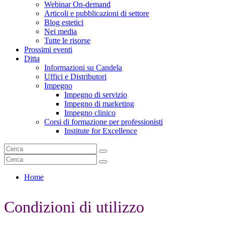
Webinar On-demand
Articoli e pubblicazioni di settore
Blog estetici
Nei media
Tutte le risorse
Prossimi eventi
Ditta
Informazioni su Candela
Uffici e Distributori
Impegno
Impegno di servizio
Impegno di marketing
Impegno clinico
Corsi di formazione per professionisti
Institute for Excellence
Home
Condizioni di utilizzo