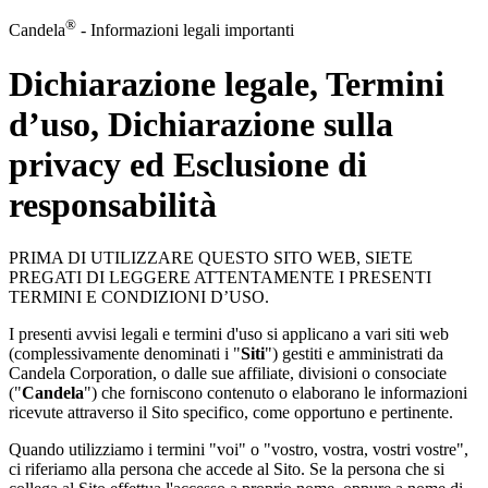
®
Candela
- Informazioni legali importanti
Dichiarazione legale, Termini
d’uso, Dichiarazione sulla
privacy ed Esclusione di
responsabilità
PRIMA DI UTILIZZARE QUESTO SITO WEB, SIETE
PREGATI DI LEGGERE ATTENTAMENTE I PRESENTI
TERMINI E CONDIZIONI D’USO.
I presenti avvisi legali e termini d'uso si applicano a vari siti web
(complessivamente denominati i "
Siti
") gestiti e amministrati da
Candela Corporation, o dalle sue affiliate, divisioni o consociate
("
Candela
") che forniscono contenuto o elaborano le informazioni
ricevute attraverso il Sito specifico, come opportuno e pertinente.
Quando utilizziamo i termini "voi" o "vostro, vostra, vostri vostre",
ci riferiamo alla persona che accede al Sito. Se la persona che si