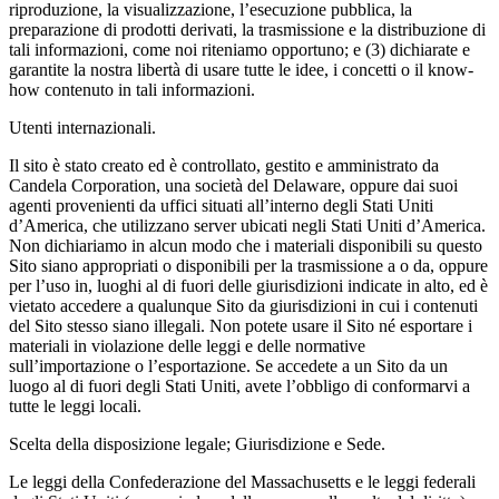
riproduzione, la visualizzazione, l’esecuzione pubblica, la
preparazione di prodotti derivati, la trasmissione e la distribuzione di
tali informazioni, come noi riteniamo opportuno; e (3) dichiarate e
garantite la nostra libertà di usare tutte le idee, i concetti o il know-
how contenuto in tali informazioni.
Utenti internazionali.
Il sito è stato creato ed è controllato, gestito e amministrato da
Candela Corporation, una società del Delaware, oppure dai suoi
agenti provenienti da uffici situati all’interno degli Stati Uniti
d’America, che utilizzano server ubicati negli Stati Uniti d’America.
Non dichiariamo in alcun modo che i materiali disponibili su questo
Sito siano appropriati o disponibili per la trasmissione a o da, oppure
per l’uso in, luoghi al di fuori delle giurisdizioni indicate in alto, ed è
vietato accedere a qualunque Sito da giurisdizioni in cui i contenuti
del Sito stesso siano illegali. Non potete usare il Sito né esportare i
materiali in violazione delle leggi e delle normative
sull’importazione o l’esportazione. Se accedete a un Sito da un
luogo al di fuori degli Stati Uniti, avete l’obbligo di conformarvi a
tutte le leggi locali.
Scelta della disposizione legale; Giurisdizione e Sede.
Le leggi della Confederazione del Massachusetts e le leggi federali