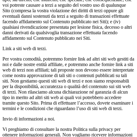
voi potreste causare a terzi a seguito del vostro uso di qualunque
Sito (compresa la vostra violazione dei diritti di terzi oppure gli
eventuali danni sostenuti da terzi a seguito di transazioni effettuate
facendo affidamento sul Contenuto pubblicato nei Siti); e (iv)
qualsiasi rivendicazione presentata per lesione fisica, decesso o altri
danni derivati da qualsivoglia transazione effettuata facendo
affidamento sul Contenuto pubblicato nei Siti.
Link a siti web di terzi.
Per vostra comodità, potremmo fornire link ad altri siti web gestiti da
noi e dalle nostre entità affiliate, e potremmo anche fornire link a siti
web di terzi non affiliati; tali proposte non devono essere interpretate
come nostra approvazione di tali siti o contenuti pubblicati su tali
siti. Non gestiamo questi siti web di terzi e non siamo responsabili
per la disponibilità, accuratezza o qualità del contenuto sui siti web
di terzi. Non rilasciamo alcuna dichiarazione né garanzia di alcun
tipo in merito ad altri siti web ai quali voi potrebbero accedere
tramite questo Sito. Prima di effettuare l’accesso, dovete esaminare i
termini e le condizioni che riguardano l’uso di siti web di terzi.
Invio di informazioni a noi.
Vi preghiamo di consultare la nostra Politica sulla privacy per
ottenere informazioni generali. Non vogliamo ricevere informazioni