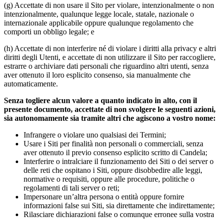
(g) Accettate di non usare il Sito per violare, intenzionalmente o non
intenzionalmente, qualunque legge locale, statale, nazionale o
internazionale applicabile oppure qualunque regolamento che
comporti un obbligo legale; e
(h) Accettate di non interferire né di violare i diritti alla privacy e altri
diritti degli Utenti, e accettate di non utilizzare il Sito per raccogliere,
estrarre o archiviare dati personali che riguardino altri utenti, senza
aver ottenuto il loro esplicito consenso, sia manualmente che
automaticamente.
Senza togliere alcun valore a quanto indicato in alto, con il
presente documento, accettate di non svolgere le seguenti azioni,
sia autonomamente sia tramite altri che agiscono a vostro nome:
Infrangere o violare uno qualsiasi dei Termini;
Usare i Siti per finalità non personali o commerciali, senza
aver ottenuto il previo consenso esplicito scritto di Candela;
Interferire o intralciare il funzionamento dei Siti o dei server o
delle reti che ospitano i Siti, oppure disobbedire alle leggi,
normative o requisiti, oppure alle procedure, politiche o
regolamenti di tali server o reti;
Impersonare un’altra persona o entità oppure fornire
informazioni false sui Siti, sia direttamente che indirettamente;
Rilasciare dichiarazioni false o comunque erronee sulla vostra