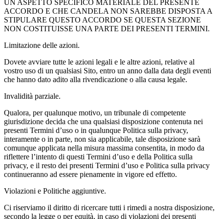
UN ASPETTO SPECIFICO MATERIALE DEL PRESENTE
ACCORDO E CHE CANDELA NON SAREBBE DISPOSTA A
STIPULARE QUESTO ACCORDO SE QUESTA SEZIONE
NON COSTITUISSE UNA PARTE DEI PRESENTI TERMINI.
Limitazione delle azioni.
Dovete avviare tutte le azioni legali e le altre azioni, relative al
vostro uso di un qualsiasi Sito, entro un anno dalla data degli eventi
che hanno dato adito alla rivendicazione o alla causa legale.
Invalidità parziale.
Qualora, per qualunque motivo, un tribunale di competente
giurisdizione decida che una qualsiasi disposizione contenuta nei
presenti Termini d’uso o in qualunque Politica sulla privacy,
interamente o in parte, non sia applicabile, tale disposizione sarà
comunque applicata nella misura massima consentita, in modo da
riflettere l’intento di questi Termini d’uso e della Politica sulla
privacy, e il resto dei presenti Termini d’uso e Politica sulla privacy
continueranno ad essere pienamente in vigore ed effetto.
Violazioni e Politiche aggiuntive.
Ci riserviamo il diritto di ricercare tutti i rimedi a nostra disposizione,
secondo la legge o per equità, in caso di violazioni dei presenti