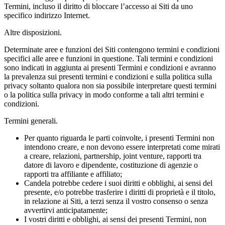
Termini, incluso il diritto di bloccare l’accesso ai Siti da uno
specifico indirizzo Internet.
Altre disposizioni.
Determinate aree e funzioni dei Siti contengono termini e condizioni
specifici alle aree e funzioni in questione. Tali termini e condizioni
sono indicati in aggiunta ai presenti Termini e condizioni e avranno
la prevalenza sui presenti termini e condizioni e sulla politica sulla
privacy soltanto qualora non sia possibile interpretare questi termini
o la politica sulla privacy in modo conforme a tali altri termini e
condizioni.
Termini generali.
Per quanto riguarda le parti coinvolte, i presenti Termini non
intendono creare, e non devono essere interpretati come mirati
a creare, relazioni, partnership, joint venture, rapporti tra
datore di lavoro e dipendente, costituzione di agenzie o
rapporti tra affiliante e affiliato;
Candela potrebbe cedere i suoi diritti e obblighi, ai sensi del
presente, e/o potrebbe trasferire i diritti di proprietà e il titolo,
in relazione ai Siti, a terzi senza il vostro consenso o senza
avvertirvi anticipatamente;
I vostri diritti e obblighi, ai sensi dei presenti Termini, non