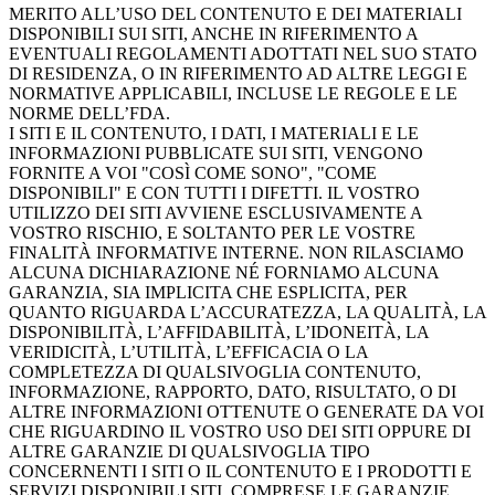
MERITO ALL’USO DEL CONTENUTO E DEI MATERIALI
DISPONIBILI SUI SITI, ANCHE IN RIFERIMENTO A
EVENTUALI REGOLAMENTI ADOTTATI NEL SUO STATO
DI RESIDENZA, O IN RIFERIMENTO AD ALTRE LEGGI E
NORMATIVE APPLICABILI, INCLUSE LE REGOLE E LE
NORME DELL’FDA.
I SITI E IL CONTENUTO, I DATI, I MATERIALI E LE
INFORMAZIONI PUBBLICATE SUI SITI, VENGONO
FORNITE A VOI "COSÌ COME SONO", "COME
DISPONIBILI" E CON TUTTI I DIFETTI. IL VOSTRO
UTILIZZO DEI SITI AVVIENE ESCLUSIVAMENTE A
VOSTRO RISCHIO, E SOLTANTO PER LE VOSTRE
FINALITÀ INFORMATIVE INTERNE. NON RILASCIAMO
ALCUNA DICHIARAZIONE NÉ FORNIAMO ALCUNA
GARANZIA, SIA IMPLICITA CHE ESPLICITA, PER
QUANTO RIGUARDA L’ACCURATEZZA, LA QUALITÀ, LA
DISPONIBILITÀ, L’AFFIDABILITÀ, L’IDONEITÀ, LA
VERIDICITÀ, L’UTILITÀ, L’EFFICACIA O LA
COMPLETEZZA DI QUALSIVOGLIA CONTENUTO,
INFORMAZIONE, RAPPORTO, DATO, RISULTATO, O DI
ALTRE INFORMAZIONI OTTENUTE O GENERATE DA VOI
CHE RIGUARDINO IL VOSTRO USO DEI SITI OPPURE DI
ALTRE GARANZIE DI QUALSIVOGLIA TIPO
CONCERNENTI I SITI O IL CONTENUTO E I PRODOTTI E
SERVIZI DISPONIBILI SITI, COMPRESE LE GARANZIE