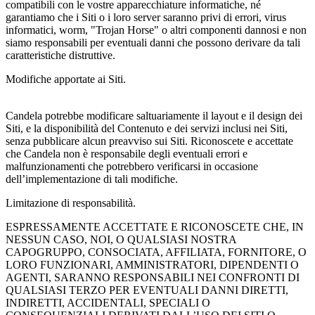
compatibili con le vostre apparecchiature informatiche, né
garantiamo che i Siti o i loro server saranno privi di errori, virus
informatici, worm, "Trojan Horse" o altri componenti dannosi e non
siamo responsabili per eventuali danni che possono derivare da tali
caratteristiche distruttive.
Modifiche apportate ai Siti.
Candela potrebbe modificare saltuariamente il layout e il design dei
Siti, e la disponibilità del Contenuto e dei servizi inclusi nei Siti,
senza pubblicare alcun preavviso sui Siti. Riconoscete e accettate
che Candela non è responsabile degli eventuali errori e
malfunzionamenti che potrebbero verificarsi in occasione
dell’implementazione di tali modifiche.
Limitazione di responsabilità.
ESPRESSAMENTE ACCETTATE E RICONOSCETE CHE, IN
NESSUN CASO, NOI, O QUALSIASI NOSTRA
CAPOGRUPPO, CONSOCIATA, AFFILIATA, FORNITORE, O
LORO FUNZIONARI, AMMINISTRATORI, DIPENDENTI O
AGENTI, SARANNO RESPONSABILI NEI CONFRONTI DI
QUALSIASI TERZO PER EVENTUALI DANNI DIRETTI,
INDIRETTI, ACCIDENTALI, SPECIALI O