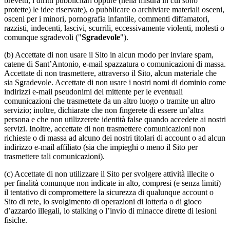
brevetti, i diritti pubblicitari oppure (nella misura in cui sono
protette) le idee riservate), o pubblicare o archiviare materiali osceni,
osceni per i minori, pornografia infantile, commenti diffamatori,
razzisti, indecenti, lascivi, scurrili, eccessivamente violenti, molesti o
comunque sgradevoli ("
Sgradevole
").
(b) Accettate di non usare il Sito in alcun modo per inviare spam,
catene di Sant’Antonio, e-mail spazzatura o comunicazioni di massa.
Accettate di non trasmettere, attraverso il Sito, alcun materiale che
sia Sgradevole. Accettate di non usare i nostri nomi di dominio come
indirizzi e-mail pseudonimi del mittente per le eventuali
comunicazioni che trasmettete da un altro luogo o tramite un altro
servizio; inoltre, dichiarate che non fingerete di essere un’altra
persona e che non utilizzerete identità false quando accedete ai nostri
servizi. Inoltre, accettate di non trasmettere comunicazioni non
richieste o di massa ad alcuno dei nostri titolari di account o ad alcun
indirizzo e-mail affiliato (sia che impieghi o meno il Sito per
trasmettere tali comunicazioni).
(c) Accettate di non utilizzare il Sito per svolgere attività illecite o
per finalità comunque non indicate in alto, compresi (e senza limiti)
il tentativo di compromettere la sicurezza di qualunque account o
Sito di rete, lo svolgimento di operazioni di lotteria o di gioco
d’azzardo illegali, lo stalking o l’invio di minacce dirette di lesioni
fisiche.