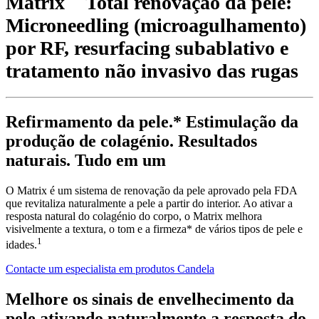
Matrix
Total renovação da pele:
Microneedling (microagulhamento)
por RF, resurfacing subablativo e
tratamento não invasivo das rugas
Refirmamento da pele.* Estimulação da
produção de colagénio. Resultados
naturais. Tudo em um
O Matrix é um sistema de renovação da pele aprovado pela FDA
que revitaliza naturalmente a pele a partir do interior. Ao ativar a
resposta natural do colagénio do corpo, o Matrix melhora
visivelmente a textura, o tom e a firmeza* de vários tipos de pele e
1
idades.
Contacte um especialista em produtos Candela
Melhore os sinais de envelhecimento da
pele ativando naturalmente a resposta do