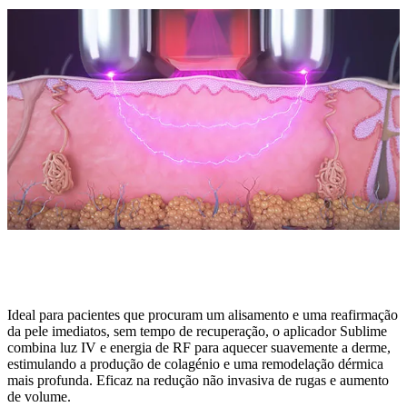
Aquecimento em massa por infravermelhos (IV) e
radiofrequência (RF)
Ideal para pacientes que procuram um alisamento e uma reafirmação
da pele imediatos, sem tempo de recuperação, o aplicador Sublime
combina luz IV e energia de RF para aquecer suavemente a derme,
estimulando a produção de colagénio e uma remodelação dérmica
mais profunda. Eficaz na redução não invasiva de rugas e aumento
de volume.