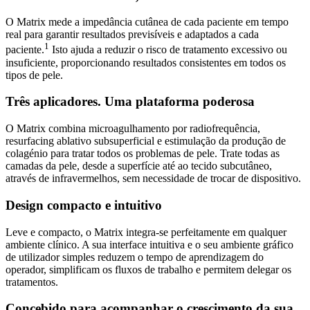
O Matrix mede a impedância cutânea de cada paciente em tempo
real para garantir resultados previsíveis e adaptados a cada
1
paciente.
Isto ajuda a reduzir o risco de tratamento excessivo ou
insuficiente, proporcionando resultados consistentes em todos os
tipos de pele.
Três aplicadores. Uma plataforma poderosa
O Matrix combina microagulhamento por radiofrequência,
resurfacing ablativo subsuperficial e estimulação da produção de
colagénio para tratar todos os problemas de pele. Trate todas as
camadas da pele, desde a superfície até ao tecido subcutâneo,
através de infravermelhos, sem necessidade de trocar de dispositivo.
Design compacto e intuitivo
Leve e compacto, o Matrix integra-se perfeitamente em qualquer
ambiente clínico. A sua interface intuitiva e o seu ambiente gráfico
de utilizador simples reduzem o tempo de aprendizagem do
operador, simplificam os fluxos de trabalho e permitem delegar os
tratamentos.
Concebido para acompanhar o crescimento da sua