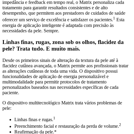
impedância e feedback em tempo real, o Matrix personaliza cada
tratamento para garantir resultados consistentes e de alto
desempenho, que permitem aos prestadores de cuidados de saúde
1
oferecer um serviço de excelência e satisfazer os pacientes.
Esta
energia de aplicação inteligente é adaptada com precisão às
necessidades da pele. Sempre.
Linhas finas, rugas, zona sob os olhos, flacidez da
pele? Trata tudo. E muito mais.
Desde os primeiros sinais de alteração da textura da pele até à
flacidez cutânea avançada, o Matrix permite aos profissionais tratar
as alterações cutâneas de toda uma vida. O dispositivo possui
funcionalidades de aplicação de energia personalizável e
multimodalidade para permitir protocolos de tratamento
personalizados baseados nas necessidades específicas de cada
paciente.
O dispositivo multitecnológico Matrix trata vários problemas de
pele:
1
Linhas finas e rugas.
2
Preenchimento facial e restauração da perda de volume.
Reafirmação da pele.*