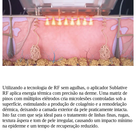
Resurfacing fracionado e ablação
Utilizando a tecnologia de RF sem agulhas, o aplicador Sublative
RF aplica energia térmica com precisão na derme. Uma matriz de
pinos com múltiplos elétrodos cria microlesões controladas sob a
superfície, estimulando a produção de colagénio e a remodelação
dérmica, deixando a camada exterior da pele praticamente intacta.
Isto faz com que seja ideal para o tratamento de linhas finas, rugas,
textura áspera e tom de pele irregular, causando um impacto mínimo
na epiderme e um tempo de recuperação reduzido.