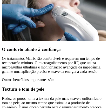
O conforto aliado à confiança
Os tratamentos Matrix são confortáveis e requerem um tempo de
recuperação mínimo. O microagulhamento por RF, que utiliza
microagulhas ultrafinas e monitorização avançada da impedância,
garante uma aplicação precisa e suave da energia a cada sessão.
Outros benefícios importantes são:
Textura e tom de pele
Reduz os poros, torna a textura da pele mais suave e uniformiza o
tom da pele, ao mesmo tempo que estimula a produção de
colagénio. É uma opção perfeita para o rejuvenescimento precoce.