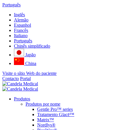
Português
Inglês
Alemão
Espanhol
Francês
Italiano
Português
Chinês simplificado
Japão
China
Visite o sítio Web do paciente
Contacto
Portal
Produtos
Produtos por nome
Gentle Pro™ series
Tratamento Glacē™
Matrix™
Nordlys®