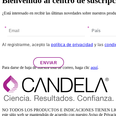
Bienvenido al centro de suscrip
¿Está interesado en recibir las últimas novedades sobre nuestros produ
*
*
Al registrarme, acepto la
política de privacidad
y las
condi
ENVIAR
Para darse de baja de nuestra lista de correo, haga clic
aquí
.
NO TODOS LOS PRODUCTOS E INDICACIONES TIENEN LICENCIA
este sitio web se mantendrán de acuerdo con nuestro Aviso de Privac