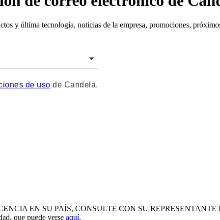
ción de correo electrónico de Can
ctos y última tecnología, noticias de la empresa, promociones, próximos
ciones de uso
de Candela.
 EN SU PAÍS, CONSULTE CON SU REPRESENTANTE LOCAL. Todos
idad, que puede verse
aquí
.