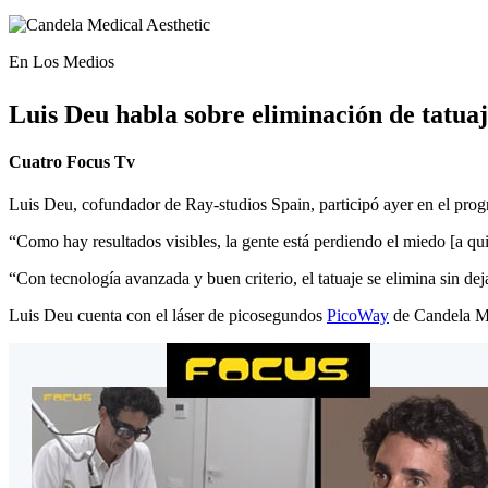
En Los Medios
Luis Deu habla sobre eliminación de tatua
Cuatro Focus Tv
Luis Deu, cofundador de Ray-studios Spain, participó ayer en el progra
“Como hay resultados visibles, la gente está perdiendo el miedo [a quit
“Con tecnología avanzada y buen criterio, el tatuaje se elimina sin deja
Luis Deu cuenta con el láser de picosegundos
PicoWay
de Candela Med