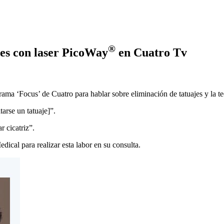
®
jes con laser PicoWay
en Cuatro Tv
ma ‘Focus’ de Cuatro para hablar sobre eliminación de tatuajes y la tec
arse un tatuaje]”.
r cicatriz”.
ical para realizar esta labor en su consulta.