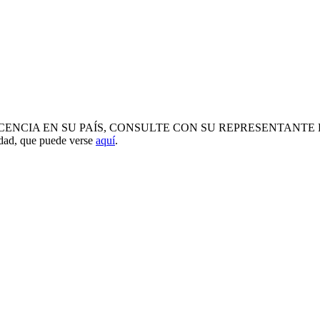
 EN SU PAÍS, CONSULTE CON SU REPRESENTANTE LOCAL. Todos
idad, que puede verse
aquí
.