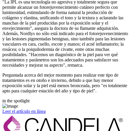
"La IPL es una tecnología no agresiva y totalmente segura que
permite alcanzar un fotorejuvenecimiento cutáneo perfecto con
luminosidad, estimulando de forma natural la producción de
colágeno y elastina, unificando el tono y la textura y aclarando las
manchas de la piel producidas por la exposición solar y el
envejecimiento", asegura la doctora de su flamante adquisición.
Además, Nordlys no sólo está indicado para el fotorejuvenecimiento
y las lesiones pigmentadas benignas, sino también para las lesiones
vasculares en cara, cuello, escote y manos; el acné inflamatorio; la
rosácea; o la poiquilodermia de civatte, entre otras muchas
posibilidades. "Hacemos un diagnóstico de la piel para ver qué
tratamientos y parámetros son los adecuados para satisfacer sus
necesidades y mejorar su aspecto", remarca.
Preguntada acerca del mejor momento para realizar este tipo de
tratamientos es en otoño e invierno, debido a que hay menor
exposición solar y la piel está menos bronceada, pero "es totalmente
apto para cualquier estación del año y tipo de piel".
in the spotlight
Leer el artículo en línea