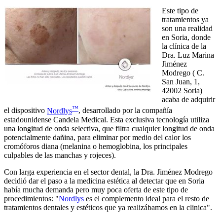
Este tipo de
tratamientos ya
son una realidad
en Soria, donde
la clínica de la
Dra. Luz Marina
Jiménez
Modrego ( C.
San Juan, 1,
42002 Soria)
acaba de adquirir
™
el dispositivo
Nordlys
, desarrollado por la compañía
estadounidense Candela Medical. Esta exclusiva tecnología utiliza
una longitud de onda selectiva, que filtra cualquier longitud de onda
potencialmente dañina, para eliminar por medio del calor los
cromóforos diana (melanina o hemoglobina, los principales
culpables de las manchas y rojeces).
Con larga experiencia en el sector dental, la Dra. Jiménez Modrego
decidió dar el paso a la medicina estética al detectar que en Soria
había mucha demanda pero muy poca oferta de este tipo de
procedimientos: "
Nordlys
es el complemento ideal para el resto de
tratamientos dentales y estéticos que ya realizábamos en la clinica".