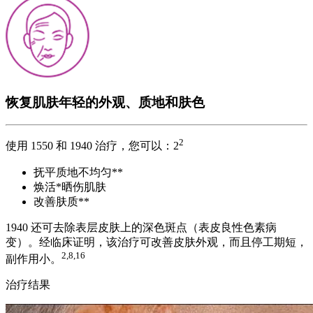
恢复肌肤年轻的外观、质地和肤色
2
使用 1550 和 1940 治疗，您可以：2
抚平质地不均匀**
焕活*晒伤肌肤
改善肤质**
1940 还可去除表层皮肤上的深色斑点（表皮良性色素病
变）。经临床证明，该治疗可改善皮肤外观，而且停工期短，
2,8,16
副作用小。
治疗结果