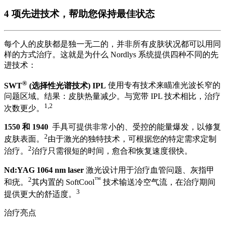
4 项先进技术，帮助您保持最佳状态
每个人的皮肤都是独一无二的，并非所有皮肤状况都可以用同
样的方式治疗。这就是为什么 Nordlys 系统提供四种不同的先
进技术：
®
SWT
(选择性光谱技术) IPL
使用专有技术来瞄准光波长窄的
问题区域。结果：皮肤热量减少。与宽带 IPL 技术相比，治疗
1,2
次数更少。
1550 和 1940
手具可提供非常小的、受控的能量爆发，以修复
2
皮肤表面。
由于激光的独特技术，可根据您的特定需求定制
2
治疗。
治疗只需很短的时间，愈合和恢复速度很快。
Nd:YAG 1064 nm laser
激光设计用于治疗血管问题、灰指甲
2
™
和疣。
其内置的 SoftCool
技术输送冷空气流，在治疗期间
3
提供更大的舒适度。
治疗亮点