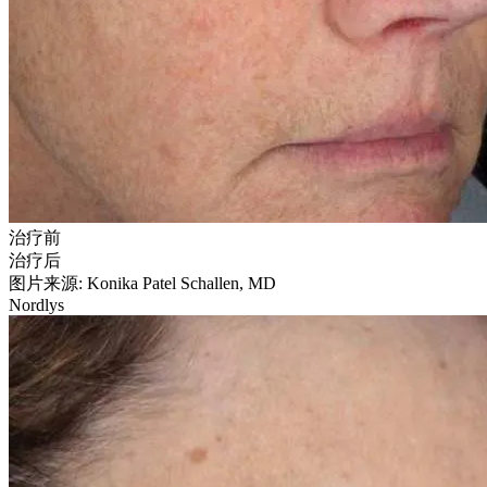
治疗前
治疗后
图片来源: Konika Patel Schallen, MD
Nordlys