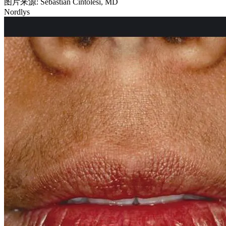
图片来源: Sebastián Cintolesi, MD
Nordlys