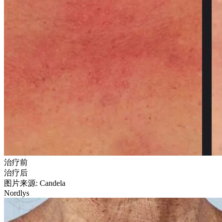
治疗前
治疗后
图片来源: Candela
Nordlys