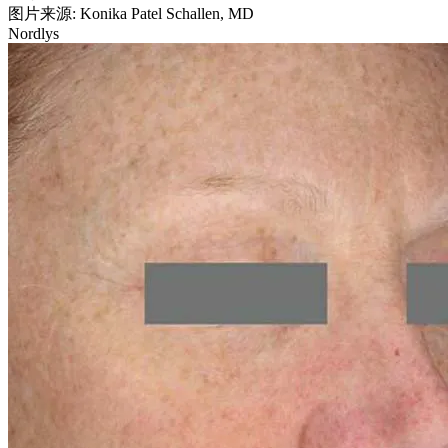
图片来源: Konika Patel Schallen, MD
Nordlys