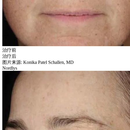
治疗前
治疗后
图片来源: Konika Patel Schallen, MD
Nordlys