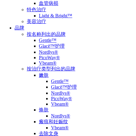
血管病损
特色治疗
Light & Bright™
美容治疗
品牌
按名称列出的品牌
Gentle™
Glacē™护理
Nordlys®
PicoWay®
Vbeam®
按治疗类型列出的品牌
嫩肤
Gentle™
Glacē™护理
Nordlys®
PicoWay®
Vbeam®
焕肤
Nordlys®
瘢痕和妊娠纹
Vbeam®
去除文身