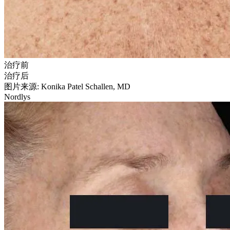
治疗前
治疗后
图片来源: Konika Patel Schallen, MD
Nordlys