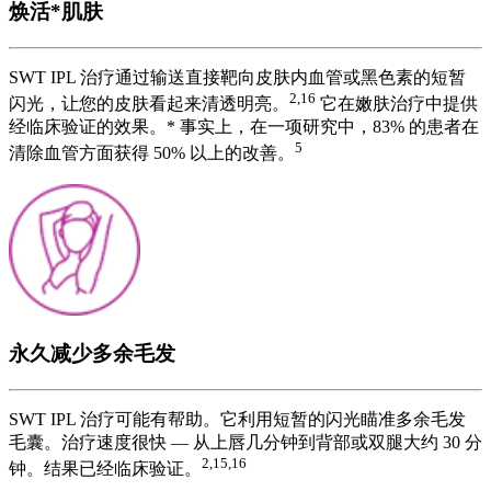
焕活*肌肤
SWT IPL 治疗通过输送直接靶向皮肤内血管或黑色素的短暂
2,16
闪光，让您的皮肤看起来清透明亮。
它在嫩肤治疗中提供
经临床验证的效果。* 事实上，在一项研究中，83% 的患者在
5
清除血管方面获得 50% 以上的改善。
永久减少多余毛发
SWT IPL 治疗可能有帮助。它利用短暂的闪光瞄准多余毛发
毛囊。治疗速度很快 — 从上唇几分钟到背部或双腿大约 30 分
2,15,16
钟。结果已经临床验证。