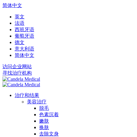
简体中文
英文
法语
西班牙语
葡萄牙语
德文
意大利语
简体中文
访问企业网站
寻找治疗机构
治疗和结果
美容治疗
脱毛
色素沉着
嫩肤
换肤
去除文身