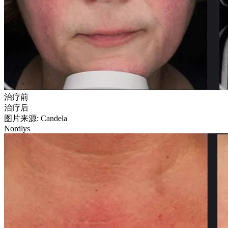
治疗前
治疗后
图片来源: Candela
Nordlys