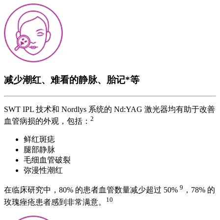
减少潮红、难看的静脉、胎记*等
SWT IPL 技术和 Nordlys 系统的 Nd:YAG 激光器均有助于改善
2
血管病损的外观，包括：
鲜红斑痣
腿部静脉
毛细血管破裂
弥漫性潮红
9
在临床研究中，80% 的患者血管数量减少超过 50%
，78% 的
10
玫瑰痤疮患者感到非常满意。