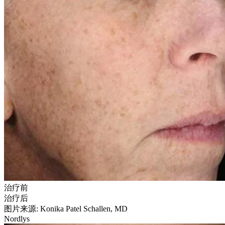
治疗前
治疗后
图片来源: Konika Patel Schallen, MD
Nordlys