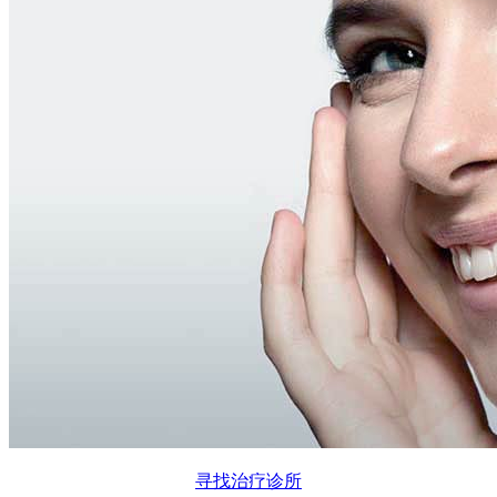
寻找治疗诊所