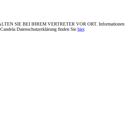
N SIE BEI IHREM VERTRETER VOR ORT. Informationen
 Candela Datenschutzerklärung finden Sie
hier
.