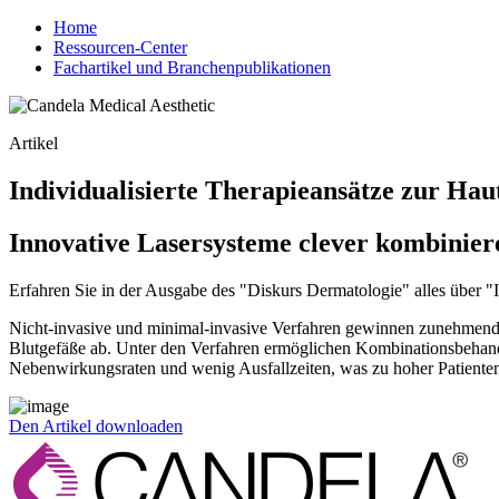
Home
Ressourcen-Center
Fachartikel und Branchenpublikationen
Artikel
Individualisierte Therapieansätze zur Ha
Innovative Lasersysteme clever kombinier
Erfahren Sie in der Ausgabe des "Diskurs Dermatologie" alles über "
Nicht-invasive und minimal-invasive Verfahren gewinnen zunehmend a
Blutgefäße ab. Unter den Verfahren ermöglichen Kombinationsbehandl
Nebenwirkungsraten und wenig Ausfallzeiten, was zu hoher Patientenz
Den Artikel downloaden