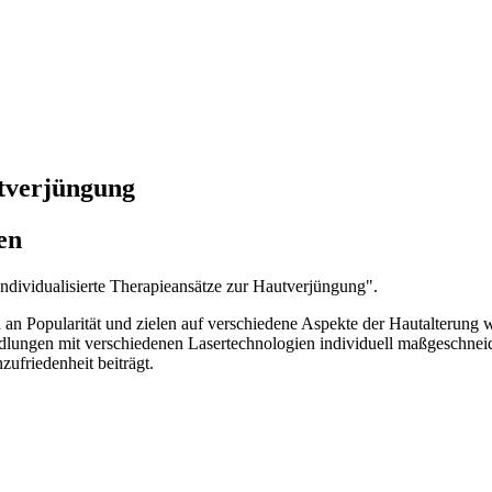
utverjüngung
en
Individualisierte Therapieansätze zur Hautverjüngung".
n Popularität und zielen auf verschiedene Aspekte der Hautalterung w
ungen mit verschiedenen Lasertechnologien individuell maßgeschneider
ufriedenheit beiträgt.