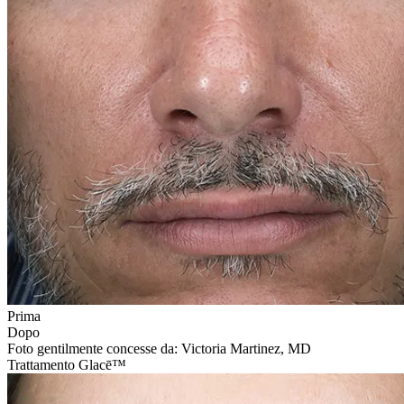
Prima
Dopo
Foto gentilmente concesse da: Victoria Martinez, MD
Trattamento Glacē™