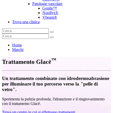
Patologie vascolari
Gentle™
Nordlys®
Vbeam®
Trova una clinica
Home
Marchi
™
Trattamento Glacē
Un trattamento combinato con idrodermoabrasione
per illuminare il tuo percorso verso la "pelle di
vetro".
Sperimenta la pulizia profonda, l'idratazione e il ringiovanimento
con il trattamento Glacē.
Trova un centro in cui si effettuano trattamenti