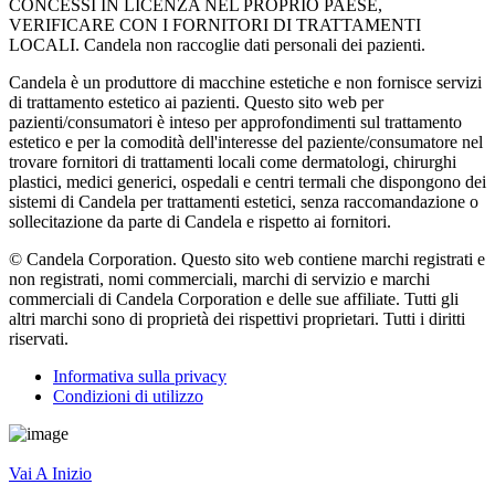
CONCESSI IN LICENZA NEL PROPRIO PAESE,
VERIFICARE CON I FORNITORI DI TRATTAMENTI
LOCALI. Candela non raccoglie dati personali dei pazienti.
Candela è un produttore di macchine estetiche e non fornisce servizi
di trattamento estetico ai pazienti. Questo sito web per
pazienti/consumatori è inteso per approfondimenti sul trattamento
estetico e per la comodità dell'interesse del paziente/consumatore nel
trovare fornitori di trattamenti locali come dermatologi, chirurghi
plastici, medici generici, ospedali e centri termali che dispongono dei
sistemi di Candela per trattamenti estetici, senza raccomandazione o
sollecitazione da parte di Candela e rispetto ai fornitori.
© Candela Corporation. Questo sito web contiene marchi registrati e
non registrati, nomi commerciali, marchi di servizio e marchi
commerciali di Candela Corporation e delle sue affiliate. Tutti gli
altri marchi sono di proprietà dei rispettivi proprietari. Tutti i diritti
riservati.
Informativa sulla privacy
Condizioni di utilizzo
Vai A Inizio