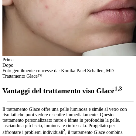
Prima
Dopo
Foto gentilmente concesse da: Konika Patel Schallen, MD
Trattamento Glacē™
1,3
Vantaggi del trattamento viso Glacē
Il trattamento Glacē offre una pelle luminosa e simile al vetro con
risultati che puoi vedere e sentire immediatamente. Questo
trattamento personalizzato nutre e idrata in profondità la pelle,
lasciandola più liscia, luminosa e rinfrescata. Progettato per
2
affrontare i problemi individuali
, il trattamento Glacē combina