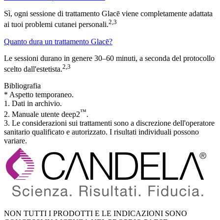
Sì, ogni sessione di trattamento Glacē viene completamente adattata
2,3
ai tuoi problemi cutanei personali.
Quanto dura un trattamento Glacē?
Le sessioni durano in genere 30–60 minuti, a seconda del protocollo
2,3
scelto dall'estetista.
Bibliografia
* Aspetto temporaneo.
1. Dati in archivio.
™
2. Manuale utente deep2
.
3. Le considerazioni sui trattamenti sono a discrezione dell'operatore
sanitario qualificato e autorizzato. I risultati individuali possono
variare.
NON TUTTI I PRODOTTI E LE INDICAZIONI SONO