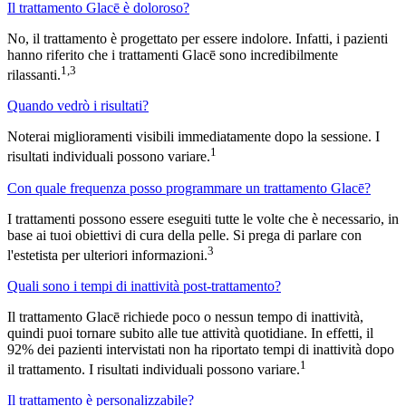
Il trattamento Glacē è doloroso?
No, il trattamento è progettato per essere indolore. Infatti, i pazienti
hanno riferito che i trattamenti Glacē sono incredibilmente
1,3
rilassanti.
Quando vedrò i risultati?
Noterai miglioramenti visibili immediatamente dopo la sessione. I
1
risultati individuali possono variare.
Con quale frequenza posso programmare un trattamento Glacē?
I trattamenti possono essere eseguiti tutte le volte che è necessario, in
base ai tuoi obiettivi di cura della pelle. Si prega di parlare con
3
l'estetista per ulteriori informazioni.
Quali sono i tempi di inattività post-trattamento?
Il trattamento Glacē richiede poco o nessun tempo di inattività,
quindi puoi tornare subito alle tue attività quotidiane. In effetti, il
92% dei pazienti intervistati non ha riportato tempi di inattività dopo
1
il trattamento. I risultati individuali possono variare.
Il trattamento è personalizzabile?