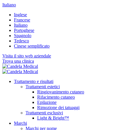
Italiano
Inglese
Francese
Italiano
Portoghese
Spagnolo
Tedesco
Cinese semplificato
Visita il sito web aziendale
Trova una clinica
Trattamento e risultati
Trattamenti estetici
Ringiovanimento cutaneo
Rifacimento cutaneo
Epilazione
Rimozione dei tatuaggi
Trattamenti esclusivi
Light & Bright™
Marchi
Marchi per nome