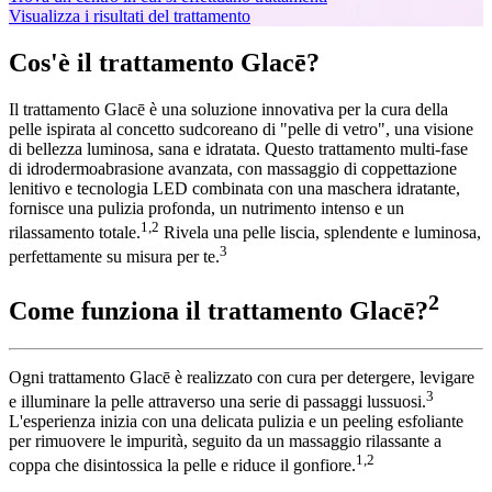
Visualizza i risultati del trattamento
Cos'è il trattamento Glacē?
Il trattamento Glacē è una soluzione innovativa per la cura della
pelle ispirata al concetto sudcoreano di "pelle di vetro", una visione
di bellezza luminosa, sana e idratata. Questo trattamento multi-fase
di idrodermoabrasione avanzata, con massaggio di coppettazione
lenitivo e tecnologia LED combinata con una maschera idratante,
fornisce una pulizia profonda, un nutrimento intenso e un
1,2
rilassamento totale.
Rivela una pelle liscia, splendente e luminosa,
3
perfettamente su misura per te.
2
Come funziona il trattamento Glacē?
Ogni trattamento Glacē è realizzato con cura per detergere, levigare
3
e illuminare la pelle attraverso una serie di passaggi lussuosi.
L'esperienza inizia con una delicata pulizia e un peeling esfoliante
per rimuovere le impurità, seguito da un massaggio rilassante a
1,2
coppa che disintossica la pelle e riduce il gonfiore.