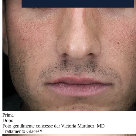
Prima
Dopo
Foto gentilmente concesse da: Victoria Martinez, MD
Trattamento Glacē™