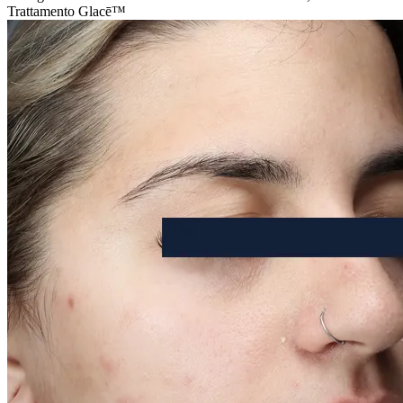
Trattamento Glacē™