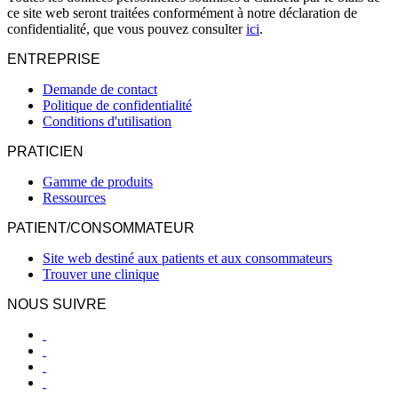
ce site web seront traitées conformément à notre déclaration de
confidentialité, que vous pouvez consulter
ici
.
ENTREPRISE
Demande de contact
Politique de confidentialité
Conditions d'utilisation
PRATICIEN
Gamme de produits
Ressources
PATIENT/CONSOMMATEUR
Site web destiné aux patients et aux consommateurs
Trouver une clinique
NOUS SUIVRE