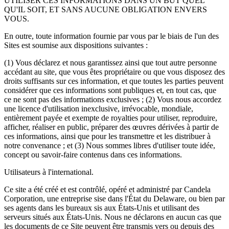
UTILISER CES INFORMATIONS DANS UN BUT QUEL
QU'IL SOIT, ET SANS AUCUNE OBLIGATION ENVERS
VOUS.
En outre, toute information fournie par vous par le biais de l'un des
Sites est soumise aux dispositions suivantes :
(1) Vous déclarez et nous garantissez ainsi que tout autre personne
accédant au site, que vous êtes propriétaire ou que vous disposez des
droits suffisants sur ces information, et que toutes les parties peuvent
considérer que ces informations sont publiques et, en tout cas, que
ce ne sont pas des informations exclusives ; (2) Vous nous accordez
une licence d'utilisation inexclusive, irrévocable, mondiale,
entièrement payée et exempte de royalties pour utiliser, reproduire,
afficher, réaliser en public, préparer des œuvres dérivées à partir de
ces informations, ainsi que pour les transmettre et les distribuer à
notre convenance ; et (3) Nous sommes libres d'utiliser toute idée,
concept ou savoir-faire contenus dans ces informations.
Utilisateurs à l'international.
Ce site a été créé et est contrôlé, opéré et administré par Candela
Corporation, une entreprise sise dans l'État du Delaware, ou bien par
ses agents dans les bureaux sis aux États-Unis et utilisant des
serveurs situés aux États-Unis. Nous ne déclarons en aucun cas que
les documents de ce Site peuvent être transmis vers ou depuis des