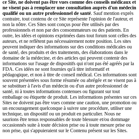
ce Site, ne doivent pas être vues comme des conseils médicaux et
ne visent pas à remplacer une consultation auprès d'un médecin
qualifié ou un autre professionnel de santé
. Sauf mention exprès
contraire, tout contenu de ce Site représente l'opinion de l'auteur, et
non la nôtre. Ces Sites sont conçus pour être utilisés par des
professionnels et non par des consommateurs ou des patients. En
outre, les idées et opinions exprimées dans tout forum sont celles des
auteurs, et ne reflètent pas nécessairement notre position. Les sites
peuvent indiquer des informations sur des conditions médicales ou
de santé, des produits et des traitements, des élaborations dans le
domaine de la médecine, et des articles qui peuvent contenir des
informations sur l'usage de dispositifs qui n'ont pas été agréés par la
FDA. Ces idées ne sont fournies qu'à titre informatif et
pédagogique, et non à titre de conseil médical. Ces informations sont
souvent présentées sous forme résumée ou abrégée et ne visent pas à
se substituer à l'avis d'un médecin ou d'un autre professionnel de
santé, ni à toutes informations contenues ou figurant sur tout
emballage ou étiquette de produit. Les informations présentes sur ces
Sites ne doivent pas être vues comme une caution, une promotion ou
un encouragement quelconque à suivre une procédure, utiliser une
technique, un dispositif ou un produit en particulier. Nous ne
saurions être tenus responsables de toute blessure et/ou dommage
occasionnés suite à toute décision prise ou à toute mesure prise ou
non prise, qui s'appuieraient sur le Contenu présent sur les Sites.