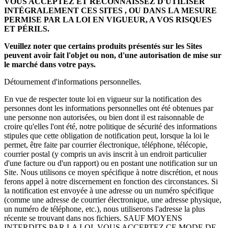
VOUS ACCEPTEZ ET RECONNAISSEZ D'UTILISER
INTÉGRALEMENT CES SITES , OU DANS LA MESURE
PERMISE PAR LA LOI EN VIGUEUR, A VOS RISQUES
ET PÉRILS.
Veuillez noter que certains produits présentés sur les Sites
peuvent avoir fait l'objet ou non, d'une autorisation de mise sur
le marché dans votre pays.
Détournement d'informations personnelles.
En vue de respecter toute loi en vigueur sur la notification des
personnes dont les informations personnelles ont été obtenues par
une personne non autorisées, ou bien dont il est raisonnable de
croire qu'elles l'ont été, notre politique de sécurité des informations
stipules que cette obligation de notification peut, lorsque la loi le
permet, être faite par courrier électronique, téléphone, télécopie,
courrier postal (y compris un avis inscrit à un endroit particulier
d'une facture ou d'un rapport) ou en postant une notification sur un
Site. Nous utilisons ce moyen spécifique à notre discrétion, et nous
ferons appel à notre discernement en fonction des circonstances. Si
la notification est envoyée à une adresse ou un numéro spécifique
(comme une adresse de courrier électronique, une adresse physique,
un numéro de téléphone, etc.), nous utiliserons l'adresse la plus
récente se trouvant dans nos fichiers. SAUF MOYENS
INTERDITS PAR LA LOI, VOUS ACCEPTEZ CE MODE DE