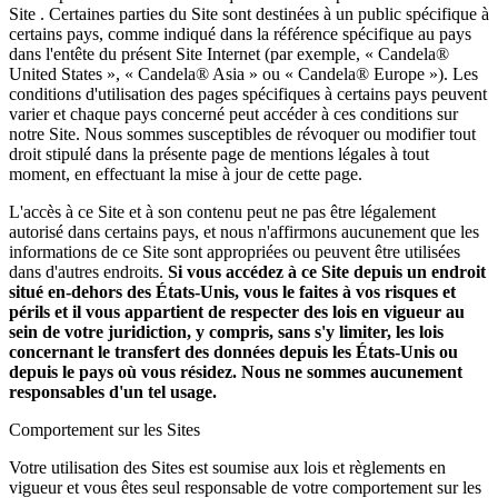
Site . Certaines parties du Site sont destinées à un public spécifique à
certains pays, comme indiqué dans la référence spécifique au pays
dans l'entête du présent Site Internet (par exemple, « Candela®
United States », « Candela® Asia » ou « Candela® Europe »). Les
conditions d'utilisation des pages spécifiques à certains pays peuvent
varier et chaque pays concerné peut accéder à ces conditions sur
notre Site. Nous sommes susceptibles de révoquer ou modifier tout
droit stipulé dans la présente page de mentions légales à tout
moment, en effectuant la mise à jour de cette page.
L'accès à ce Site et à son contenu peut ne pas être légalement
autorisé dans certains pays, et nous n'affirmons aucunement que les
informations de ce Site sont appropriées ou peuvent être utilisées
dans d'autres endroits.
Si vous accédez à ce Site depuis un endroit
situé en-dehors des États-Unis, vous le faites à vos risques et
périls et il vous appartient de respecter des lois en vigueur au
sein de votre juridiction, y compris, sans s'y limiter, les lois
concernant le transfert des données depuis les États-Unis ou
depuis le pays où vous résidez. Nous ne sommes aucunement
responsables d'un tel usage.
Comportement sur les Sites
Votre utilisation des Sites est soumise aux lois et règlements en
vigueur et vous êtes seul responsable de votre comportement sur les