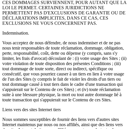
CES DOMMAGES SURVIENNENT, POUR AUTANT QUE LA
LOI LE PERMET. CERTAINES JURIDICTIONS NE
PERMETTENT PAS D'EXCLUSIONS DE GARANTIE OU DE
DÉCLARATIONS IMPLICITES, DANS CE CAS, CES
EXCLUSIONS NE VOUS CONCERNENT PAS.
Indemnisation.
Vous acceptez de nous défendre, de nous indemniser et de ne pas
nous tenir responsables de toute réclamation, dommage, obligation,
perte, responsabilité, coût, dette ou dépense (y compris, sans s'y
limiter, les frais d'avocat) découlant de : (i) votre usage des Sites ; (ii)
votre violation de toute disposition des présentes Conditions ; (iii)
tout dommage de toute sorte, direct ou indirect, spécifique ou
consécutif, que vous pourriez causer à un tiers en lien à votre usage
de l'un des Sites (y compris le fait de violer les droits d'un tiers ou
tout dommage causé à tout tiers dans le cadre d'une transaction qui
s'appuierait sur le Contenu de ces Sites) ; et (iv) toute réclamation
suite à une blessure physique, la mort ou tout autre dommage lié à
toute transaction qui s'appuierait sur le Contenu de ces Sites.
Liens vers des sites Internet tiers
Nous sommes susceptibles de fournir des liens vers d'autres sites
Internet maintenus par nous ou nos affiliés, ainsi que des liens vers