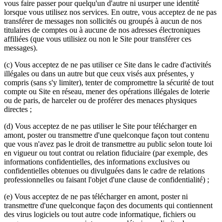
vous faire passer pour quelqu'un d'autre ni usurper une identité
lorsque vous utilisez nos services. En outre, vous acceptez de ne pas
transférer de messages non sollicités ou groupés à aucun de nos
titulaires de comptes ou à aucune de nos adresses électroniques
affiliées (que vous utilisiez ou non le Site pour transférer ces
messages).
(c) Vous acceptez de ne pas utiliser ce Site dans le cadre d'activités
illégales ou dans un autre but que ceux visés aux présentes, y
compris (sans s'y limiter), tenter de compromettre la sécurité de tout
compte ou Site en réseau, mener des opérations illégales de loterie
ou de paris, de harceler ou de proférer des menaces physiques
directes ;
(d) Vous acceptez de ne pas utiliser le Site pour télécharger en
amont, poster ou transmettre d'une quelconque façon tout contenu
que vous n'avez pas le droit de transmettre au public selon toute loi
en vigueur ou tout contrat ou relation fiduciaire (par exemple, des
informations confidentielles, des informations exclusives ou
confidentielles obtenues ou divulguées dans le cadre de relations
professionnelles ou faisant l'objet d'une clause de confidentialité) ;
(e) Vous acceptez de ne pas télécharger en amont, poster ni
transmettre d'une quelconque façon des documents qui contiennent
des virus logiciels ou tout autre code informatique, fichiers ou