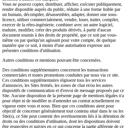
Vous ne pouvez copier, distribuer, afficher, exécuter publiquement,
rendre disponible auprès du public, réduire à une forme lisible par
un humain, décompiler, désassembler, adapter, donner une sous-
licence, utiliser commercialement, vendre, louer, traiter, compiler,
exercer de la rétro-ingénierie, combiner avec un autre logiciel,
traduire, modifier, créer des produits dérivés, à partir d'aucun
document soumis à des droits de propriété, que ce soit par vous-
même ou par quelqu'un agissant pour votre compte, de quelque
manière que ce soit, à moins d'une autorisation expresse aux
présentes conditions d'utilisation.
Autres conditions et mentions pouvant être concernées.
Des conditions supplémentaires concernent les transactions
commerciales et toutes promotions conduites par nous via ce site.
Ces conditions supplémentaires régissent tous les services
d'annonces, les Sites fermés, les zones de chat et/ou les autres
dispositifs de communication et d'envoi de message proposés par ce
Site. Aucune disposition de la présente page de mentions légales n'a
pour objet ni de modifier ni d'amender un contrat actuellement en
vigueur entre vous et nous. Bien que ces conditions aient pour
objectif de concerner généralement tout contenu situé dans le ou les
Site(s), ce Site peut contenir des avertissements liés à la détention de
droits ou des conditions d'utilisation, dont les dispositions doivent
être respectées et suivies en ce qui concerne la partie afférente de ce