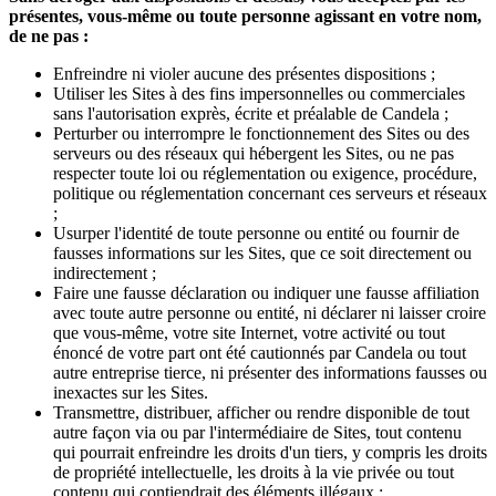
présentes, vous-même ou toute personne agissant en votre nom,
de ne pas :
Enfreindre ni violer aucune des présentes dispositions ;
Utiliser les Sites à des fins impersonnelles ou commerciales
sans l'autorisation exprès, écrite et préalable de Candela ;
Perturber ou interrompre le fonctionnement des Sites ou des
serveurs ou des réseaux qui hébergent les Sites, ou ne pas
respecter toute loi ou réglementation ou exigence, procédure,
politique ou réglementation concernant ces serveurs et réseaux
;
Usurper l'identité de toute personne ou entité ou fournir de
fausses informations sur les Sites, que ce soit directement ou
indirectement ;
Faire une fausse déclaration ou indiquer une fausse affiliation
avec toute autre personne ou entité, ni déclarer ni laisser croire
que vous-même, votre site Internet, votre activité ou tout
énoncé de votre part ont été cautionnés par Candela ou tout
autre entreprise tierce, ni présenter des informations fausses ou
inexactes sur les Sites.
Transmettre, distribuer, afficher ou rendre disponible de tout
autre façon via ou par l'intermédiaire de Sites, tout contenu
qui pourrait enfreindre les droits d'un tiers, y compris les droits
de propriété intellectuelle, les droits à la vie privée ou tout
contenu qui contiendrait des éléments illégaux ;