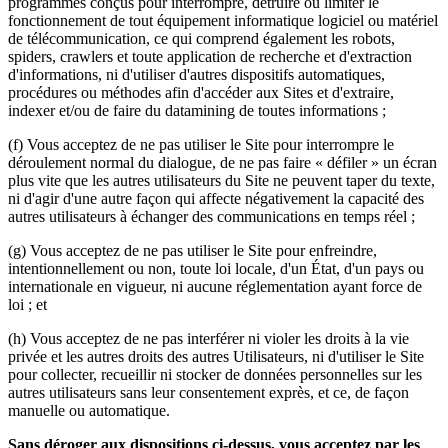
programmes conçus pour interrompre, détruire ou limiter le
fonctionnement de tout équipement informatique logiciel ou matériel
de télécommunication, ce qui comprend également les robots,
spiders, crawlers et toute application de recherche et d'extraction
d'informations, ni d'utiliser d'autres dispositifs automatiques,
procédures ou méthodes afin d'accéder aux Sites et d'extraire,
indexer et/ou de faire du datamining de toutes informations ;
(f) Vous acceptez de ne pas utiliser le Site pour interrompre le
déroulement normal du dialogue, de ne pas faire « défiler » un écran
plus vite que les autres utilisateurs du Site ne peuvent taper du texte,
ni d'agir d'une autre façon qui affecte négativement la capacité des
autres utilisateurs à échanger des communications en temps réel ;
(g) Vous acceptez de ne pas utiliser le Site pour enfreindre,
intentionnellement ou non, toute loi locale, d'un État, d'un pays ou
internationale en vigueur, ni aucune réglementation ayant force de
loi ; et
(h) Vous acceptez de ne pas interférer ni violer les droits à la vie
privée et les autres droits des autres Utilisateurs, ni d'utiliser le Site
pour collecter, recueillir ni stocker de données personnelles sur les
autres utilisateurs sans leur consentement exprès, et ce, de façon
manuelle ou automatique.
Sans déroger aux dispositions ci-dessus, vous acceptez par les