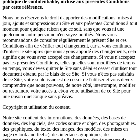
politique de confidentialité, incluse aux présentes Conditions
par cette référence.
Nous nous réservons le droit d'apporter des modifications, mises à
jour, ajouts et suppressions au Site et aux présentes Conditions à tout
moment pour quelque raison que ce soit, sans que vous ni une
quelconque autre personne n'en soyez notifiés. Nous vous
recommandons de consulter régulièrement le présent Site et ces
Conditions afin de vérifier tout changement, car si vous continuez
d'utiliser le site après que nous ayons apporté des changements, cela
signifie que vous avez accepté ces changements. Si vous n'acceptez
pas les présentes Conditions, telles qu'elles sont modifiées de temps
en temps, vous devez quitter le Site sans délai et cesser d'utiliser tout
document obtenu par le biais de ce Site. Si vous n'êtes pas satisfaits
de ce Site, votre seule issue est de cesser de l'utiliser et vous devez
comprendre que nous pouvons, de notre côté, interrompre, modifier
ou restreindre votre accès à, et/ou votre utilisation de ce Site pour
une raison quelconque sans préavis.
Copyright et utilisation du contenu
Notre site contient des informations, des données, des bases de
données, des logiciels, des codes source et objet, des photographies,
des graphiques, du texte, des images, des modèles, des mises en
page (« look and feel »), des interfaces graphiques, des