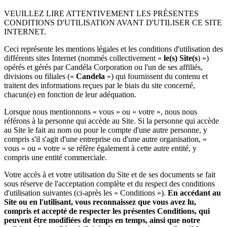
VEUILLEZ LIRE ATTENTIVEMENT LES PRÉSENTES
CONDITIONS D'UTILISATION AVANT D'UTILISER CE SITE
INTERNET.
Ceci représente les mentions légales et les conditions d'utilisation des
différents sites Internet (nommés collectivement «
le(s) Site(s
) »)
opérés et gérés par Candéla Corporation ou l'un de ses affiliés,
divisions ou filiales («
Candela
») qui fournissent du contenu et
traitent des informations reçues par le biais du site concerné,
chacun(e) en fonction de leur adéquation.
Lorsque nous mentionnons « vous » ou « votre », nous nous
référons à la personne qui accède au Site. Si la personne qui accède
au Site le fait au nom ou pour le compte d'une autre personne, y
compris s'il s'agit d'une entreprise ou d'une autre organisation, «
vous » ou « votre » se réfère également à cette autre entité, y
compris une entité commerciale.
Votre accès à et votre utilisation du Site et de ses documents se fait
sous réserve de l'acceptation complète et du respect des conditions
d'utilisation suivantes (ci-après les « Conditions »).
En accédant au
Site ou en l'utilisant, vous reconnaissez que vous avez lu,
compris et accepté de respecter les présentes Conditions, qui
peuvent être modifiées de temps en temps, ainsi que notre