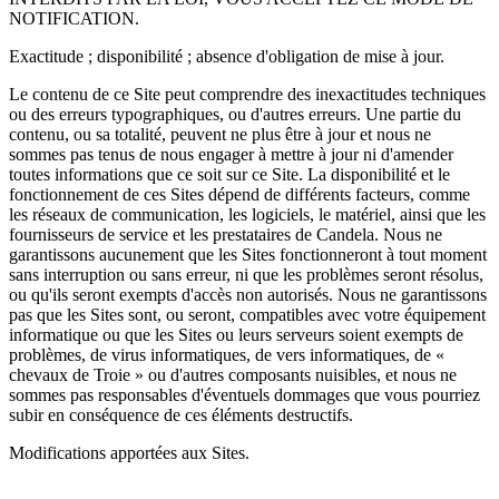
NOTIFICATION.
Exactitude ; disponibilité ; absence d'obligation de mise à jour.
Le contenu de ce Site peut comprendre des inexactitudes techniques
ou des erreurs typographiques, ou d'autres erreurs. Une partie du
contenu, ou sa totalité, peuvent ne plus être à jour et nous ne
sommes pas tenus de nous engager à mettre à jour ni d'amender
toutes informations que ce soit sur ce Site. La disponibilité et le
fonctionnement de ces Sites dépend de différents facteurs, comme
les réseaux de communication, les logiciels, le matériel, ainsi que les
fournisseurs de service et les prestataires de Candela. Nous ne
garantissons aucunement que les Sites fonctionneront à tout moment
sans interruption ou sans erreur, ni que les problèmes seront résolus,
ou qu'ils seront exempts d'accès non autorisés. Nous ne garantissons
pas que les Sites sont, ou seront, compatibles avec votre équipement
informatique ou que les Sites ou leurs serveurs soient exempts de
problèmes, de virus informatiques, de vers informatiques, de «
chevaux de Troie » ou d'autres composants nuisibles, et nous ne
sommes pas responsables d'éventuels dommages que vous pourriez
subir en conséquence de ces éléments destructifs.
Modifications apportées aux Sites.