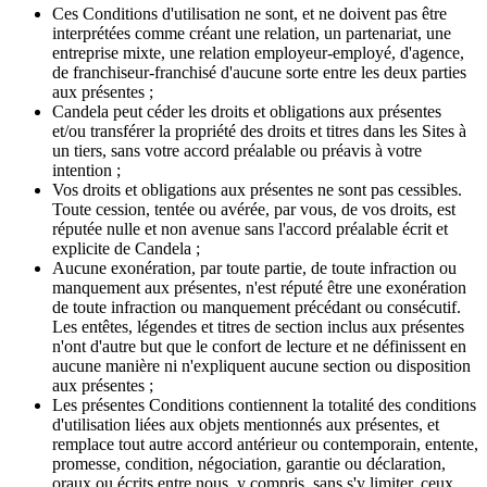
Ces Conditions d'utilisation ne sont, et ne doivent pas être
interprétées comme créant une relation, un partenariat, une
entreprise mixte, une relation employeur-employé, d'agence,
de franchiseur-franchisé d'aucune sorte entre les deux parties
aux présentes ;
Candela peut céder les droits et obligations aux présentes
et/ou transférer la propriété des droits et titres dans les Sites à
un tiers, sans votre accord préalable ou préavis à votre
intention ;
Vos droits et obligations aux présentes ne sont pas cessibles.
Toute cession, tentée ou avérée, par vous, de vos droits, est
réputée nulle et non avenue sans l'accord préalable écrit et
explicite de Candela ;
Aucune exonération, par toute partie, de toute infraction ou
manquement aux présentes, n'est réputé être une exonération
de toute infraction ou manquement précédant ou consécutif.
Les entêtes, légendes et titres de section inclus aux présentes
n'ont d'autre but que le confort de lecture et ne définissent en
aucune manière ni n'expliquent aucune section ou disposition
aux présentes ;
Les présentes Conditions contiennent la totalité des conditions
d'utilisation liées aux objets mentionnés aux présentes, et
remplace tout autre accord antérieur ou contemporain, entente,
promesse, condition, négociation, garantie ou déclaration,
oraux ou écrits entre nous, y compris, sans s'y limiter, ceux