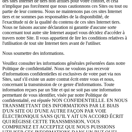
des sites Internet de tiers non affiliés pour votre confort, et cela
n'implique pas forcément que nous cautionnons ces Sites ou tout ou
partie de leur contenu. Nous ne maintenons pas ces sites Internet
tiers et ne sommes pas responsables de la disponibilité, de
l'exactitude ni de la qualité du contenu de ces sites Internet tiers.
Nous ne faisons aucune déclaration ni garantie d'aucune sorte
concernant tout autre site Internet auquel vous décidez d'accéder à
travers notre Site. Il vous appartient de lire les conditions relatives à
l'utilisation de tout site Internet tiers avant de l'utiliser.
Nous soumettre des informations.
Veuillez consulter les informations générales présentées dans notre
Politique de confidentialité. Nous ne voulons pas recevoir
d'informations confidentielles ni exclusives de votre part via nos
Sites, sauf s'il existe un autre contrat écrit entre vous et nous,
concernant la transmission de ce genre d'informations. Toute
information reçues par un Site et qui ne soit pas une information
permettant de vous identifier, visée par notre Politique de
confidentialité, est réputée NON CONFIDENTIELLE. EN NOUS
TRANSMETTANT DES INFORMATIONS PAR LE BIAIS
D'UN SITE OU D'UNE AUTRE FAÇON PAR VOIE
ÉLECTRONIQUE SANS QU'IL Y AIT UN ACCORD ÉCRIT
QUI RÉGISSE CETTE TRANSMISSION, VOUS
COMPRENEZ ET ACCEPTEZ QUE NOUS PUISSIONS