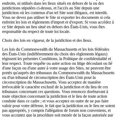
endroits, ni utilisés dans les lieux situés en dehors de la ou des
juridictions stipulées ci-dessus, et l'accès au Site depuis une
juridiction où les contenus d'un tel Site sont illégaux, est interdit.
Vous ne devez pas utiliser le Site ni exporter les documents si cela
enfreint les lois et règlements d'import et d'export. Si vous accédez à
ce Site depuis un lieu situé en dehors des États-Unis, vous êtes
responsable du respect de toute loi locale.
Choix des lois en vigueur, de la juridiction et des lieux.
Les lois du Commonwealth du Massachusetts et les lois fédérales
des États-Unis (indifféremment du choix des règlements légaux)
régissent les présentes Conditions, la Politique de confidentialité et
leur respect. Toute requête ou autre action ou litige découlant ou lié
d'une façon ou d'une autre à votre usage des Sites, ne peuvent être
portés qu'auprès des tribunaux du Commonwealth du Massachusetts
ou d'un tribunal de circonscription des États-Unis pour la
circonscription du Massachusetts. Vous acceptez de manière
irrévocable le caractère exclusif de la juridiction et du lieu de ces
tribunaux concernant ces questions. Vous renoncez dorénavant à
toute objection concernant la juridiction et le lieu de toute action
conduite dans ce cadre ; et vous acceptez en outre de ne pas faire
valoir pour votre défense, le fait que la juridiction ou le lieu ne soient
pas appropriés, y compris l'allégation de forum non conveniens, et
vous acceptez que la procédure soit menée de la façon autorisée par