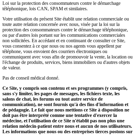
Loi sur la protection des consommateurs contre le démarchage
téléphonique, lois CAN, SPAM et similaires.
Votre utilisation du présent Site établit une relation commerciale ou
toute autre relation concernée avec nous, visée par la loi sur la
protection des consommateurs contre le démarchage téléphonique,
ou par d'autres lois portant sur les communications commerciales
non sollicitées. En accédant et en continuant de consulter ce Site,
vous consentez à ce que nous ou nos agents vous appellent par
téléphone, vous envoient des courriers électroniques ou
communiquent avec vous afin de promouvoir la vente, la location ou
l'échange de produits, services, biens immobiliers ou d'autres objets
de valeur.
Pas de conseil médical donné.
Ce Site, y compris son contenu et ses programmes (y compris,
sans s'y limiter, les pages de messages, les fichiers texte, les
salons de chat, les forums ou tout autre service de
communication), ne sont fournis qu'à des fins d'information et
de pédagogie. Le fait que nous mettions ce Site à disposition ne
doit pas être interprété comme une tentative d'exercer la
médecine, et l'utilisation de ce Site n'établit pas non plus une
relation médecin-patient entre nous et aucun de nos utilisateurs.
Les informations que nous ou des entreprises tierces postons sur