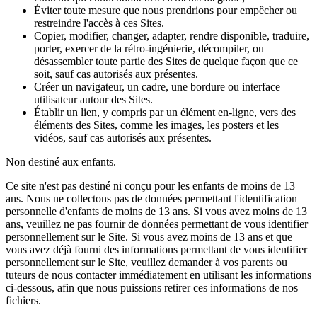
Éviter toute mesure que nous prendrions pour empêcher ou
restreindre l'accès à ces Sites.
Copier, modifier, changer, adapter, rendre disponible, traduire,
porter, exercer de la rétro-ingénierie, décompiler, ou
désassembler toute partie des Sites de quelque façon que ce
soit, sauf cas autorisés aux présentes.
Créer un navigateur, un cadre, une bordure ou interface
utilisateur autour des Sites.
Établir un lien, y compris par un élément en-ligne, vers des
éléments des Sites, comme les images, les posters et les
vidéos, sauf cas autorisés aux présentes.
Non destiné aux enfants.
Ce site n'est pas destiné ni conçu pour les enfants de moins de 13
ans. Nous ne collectons pas de données permettant l'identification
personnelle d'enfants de moins de 13 ans. Si vous avez moins de 13
ans, veuillez ne pas fournir de données permettant de vous identifier
personnellement sur le Site. Si vous avez moins de 13 ans et que
vous avez déjà fourni des informations permettant de vous identifier
personnellement sur le Site, veuillez demander à vos parents ou
tuteurs de nous contacter immédiatement en utilisant les informations
ci-dessous, afin que nous puissions retirer ces informations de nos
fichiers.