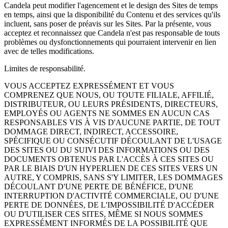
Candela peut modifier l'agencement et le design des Sites de temps
en temps, ainsi que la disponibilité du Contenu et des services qu'ils
incluent, sans poser de préavis sur les Sites. Par la présente, vous
acceptez et reconnaissez que Candela n'est pas responsable de touts
problèmes ou dysfonctionnements qui pourraient intervenir en lien
avec de telles modifications.
Limites de responsabilité.
VOUS ACCEPTEZ EXPRESSÉMENT ET VOUS
COMPRENEZ QUE NOUS, OU TOUTE FILIALE, AFFILIÉ,
DISTRIBUTEUR, OU LEURS PRÉSIDENTS, DIRECTEURS,
EMPLOYÉS OU AGENTS NE SOMMES EN AUCUN CAS
RESPONSABLES VIS À VIS D'AUCUNE PARTIE, DE TOUT
DOMMAGE DIRECT, INDIRECT, ACCESSOIRE,
SPÉCIFIQUE OU CONSÉCUTIF DÉCOULANT DE L'USAGE
DES SITES OU DU SUIVI DES INFORMATIONS OU DES
DOCUMENTS OBTENUS PAR L'ACCÈS À CES SITES OU
PAR LE BIAIS D'UN HYPERLIEN DE CES SITES VERS UN
AUTRE, Y COMPRIS, SANS S'Y LIMITER, LES DOMMAGES
DÉCOULANT D'UNE PERTE DE BÉNÉFICE, D'UNE
INTERRUPTION D'ACTIVITÉ COMMERCIALE, OU D'UNE
PERTE DE DONNÉES, DE L'IMPOSSIBILITÉ D'ACCÉDER
OU D'UTILISER CES SITES, MÊME SI NOUS SOMMES
EXPRESSÉMENT INFORMÉS DE LA POSSIBILITÉ QUE