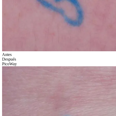
Antes
Después
PicoWay