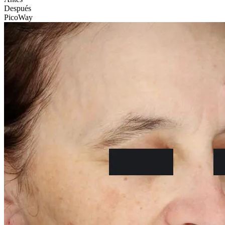
Después
PicoWay