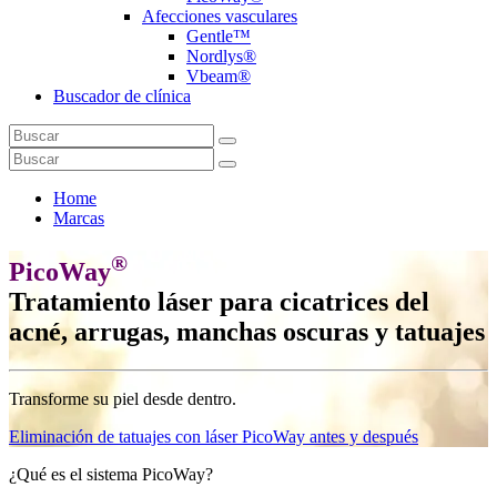
Afecciones vasculares
Gentle™
Nordlys®
Vbeam®
Buscador de clínica
Home
Marcas
®
PicoWay
Tratamiento láser para cicatrices del
acné, arrugas, manchas oscuras y tatuajes
Transforme su piel desde dentro.
Eliminación de tatuajes con láser PicoWay antes y después
¿Qué es el sistema PicoWay?