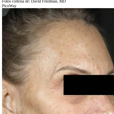
Fotos cortesía de: David Friedman, MD
PicoWay