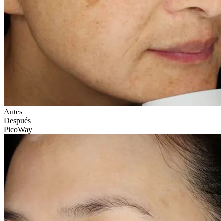
Antes
Después
PicoWay