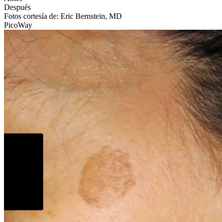
Después
Fotos cortesía de: Eric Bernstein, MD
PicoWay