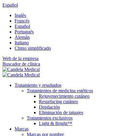
Español
Inglés
Francés
Español
Portugués
Alemán
Italiano
Chino simplificado
Web de la empresa
Buscador de clínica
Tratamiento y resultados
Tratamientos de medicina estéticos
Rejuvenecimiento cutáneo
Resurfacing cutáneo
Depilación
Eliminación de tatuajes
Tratamientos exclusivos
Light & Bright™
Marcas
Marcas por nombre