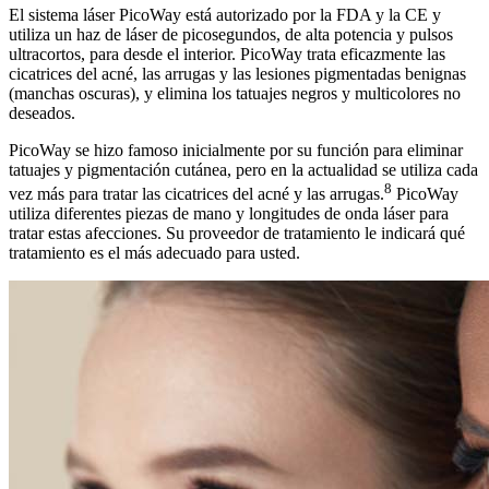
El sistema láser PicoWay está autorizado por la FDA y la CE y
utiliza un haz de láser de picosegundos, de alta potencia y pulsos
ultracortos, para desde el interior. PicoWay trata eficazmente las
cicatrices del acné, las arrugas y las lesiones pigmentadas benignas
(manchas oscuras), y elimina los tatuajes negros y multicolores no
deseados.
PicoWay se hizo famoso inicialmente por su función para eliminar
tatuajes y pigmentación cutánea, pero en la actualidad se utiliza cada
8
vez más para tratar las cicatrices del acné y las arrugas.
PicoWay
utiliza diferentes piezas de mano y longitudes de onda láser para
tratar estas afecciones. Su proveedor de tratamiento le indicará qué
tratamiento es el más adecuado para usted.