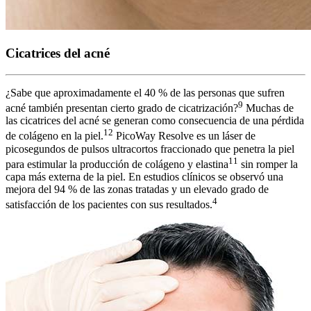
Cicatrices del acné
¿Sabe que aproximadamente el 40 % de las personas que sufren
9
acné también presentan cierto grado de cicatrización?
Muchas de
las cicatrices del acné se generan como consecuencia de una pérdida
12
de colágeno en la piel.
PicoWay Resolve es un láser de
picosegundos de pulsos ultracortos fraccionado que penetra la piel
11
para estimular la producción de colágeno y elastina
sin romper la
capa más externa de la piel. En estudios clínicos se observó una
mejora del 94 % de las zonas tratadas y un elevado grado de
4
satisfacción de los pacientes con sus resultados.