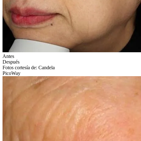
Antes
Después
Fotos cortesía de: Candela
PicoWay