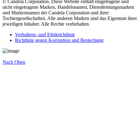
© Candela Corporation. Diese Website enthält eingetragene und
nicht eingetragene Marken, Handelsnamen, Dienstleistungsmarken
und Markennamen der Candela Corporation und ihrer
Tochtergesellschaften. Alle anderen Marken sind das Eigentum ihrer
jeweiligen Inhaber. Alle Rechte vorbehalten.
Verhaltens- und Ethikrichtlinie
Richtlinie gegen Korruption und Bestechung
Nach Oben