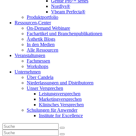
Gentle Pro™ series
Nordlys®
Vbeam Perfecta®
Produktportfolio
Ressourcen-Center
On-Demand Webinare
Fachartikel und Branchenpublikationen
Ästhetik Blogs
In den Medien
Alle Ressourcen
Veranstaltungen
Fachmessen
Workshops
Unternehmen
Über Candela
Niederlassungen und Distributoren
Unser Versprechen
Leistungsversprechen
Marketingversprechen
Klinisches Versprechen
Schulungen für Anwender
Institute for Excellence