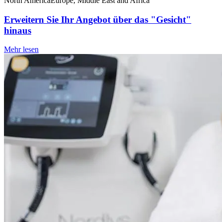
North America
Europe, Middle East and Africa
Erweitern Sie Ihr Angebot über das "Gesicht"
hinaus
Mehr lesen