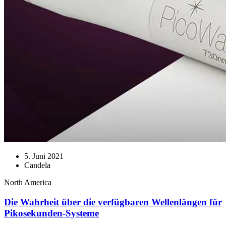
5. Juni 2021
Candela
North America
Die Wahrheit über die verfügbaren Wellenlängen für
Pikosekunden-Systeme