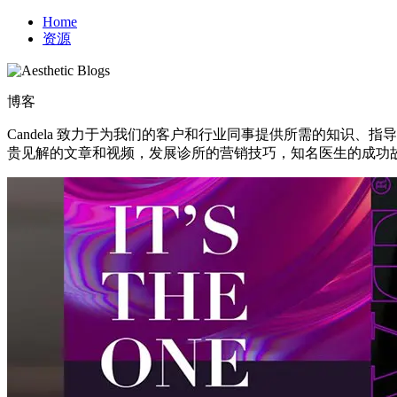
Home
资源
博客
Candela 致力于为我们的客户和行业同事提供所需的知识
贵见解的文章和视频，发展诊所的营销技巧，知名医生的成功