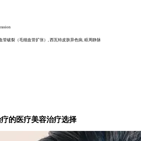
asion
 毛细血管破裂（毛细血管扩张）, 西瓦特皮肤异色病, 眶周静脉
 微针治疗的医疗美容治疗选择