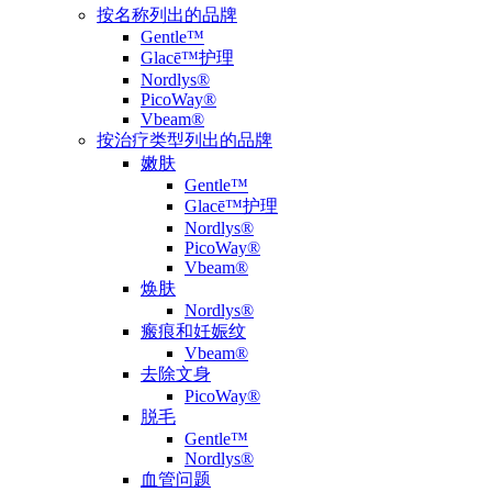
按名称列出的品牌
Gentle™
Glacē™护理
Nordlys®
PicoWay®
Vbeam®
按治疗类型列出的品牌
嫩肤
Gentle™
Glacē™护理
Nordlys®
PicoWay®
Vbeam®
焕肤
Nordlys®
瘢痕和妊娠纹
Vbeam®
去除文身
PicoWay®
脱毛
Gentle™
Nordlys®
血管问题