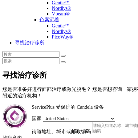
Gentle™
Nordlys®
Vbeam®
色素沉着
Gentle™
Nordlys®
PicoWay®
寻找治疗诊所
寻找治疗诊所
您是否准备好进行面部治疗或激光脱毛？ 您是否想咨询一家拥有
附近的治疗机构！
ServicePlus 受保护的 Candela 设备
国家
街道地址、城市或邮政编码
治疗意向