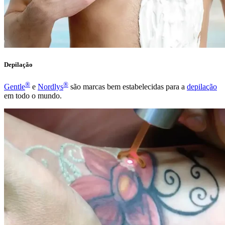
Depilação
®
®
Gentle
e
Nordlys
são marcas bem estabelecidas para a
depilação
em todo o mundo.