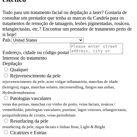
Tudo para um tratamento facial ou depilação a laser? Gostaria de
consultar um prestador que tenha as marcas da Candela para os
tratamentos de remoção de tatuagem, lesões pigmentadas, rosácea,
telangiectasias, etc.? Encontrar um prestador de tratamento perto de
si hoje!
País
Endereço, cidade ou código postal
Interesse do tratamento
Depilação
Qualquer
Rejuvenescimento da pele
rejuvenescimento da pele, acne vulgar inflamatória, manchas de idade
(lentigos), rugas, manchas solares, microneedling, fungos nas unhas,
Hydrodermabrasion
Patologias vasculares
veias das pernas, manchas cor vinho do porto, veias faciais, rosácea /
vermelhidão, patologias vasculares, psoríase, lagos venosos, telangiectasia,
poiquilodermia de civatte, veias periorbitais
Resurfacing da pele
resurfacing da pele, rugas faciais e linhas finas, Light & Bright
Cicatrizes e Estrias