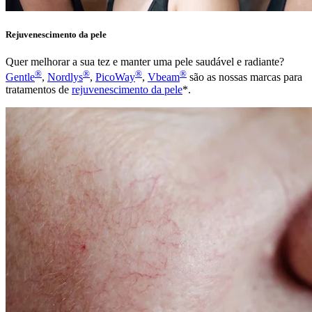
Rejuvenescimento da pele
Quer melhorar a sua tez e manter uma pele saudável e radiante?
®
®
®
®
Gentle
,
Nordlys
,
PicoWay
,
Vbeam
são as nossas marcas para
tratamentos de
rejuvenescimento da pele
*.