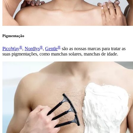
Pigmentação
®
®
®
PicoWay
,
Nordlys
,
Gentle
são as nossas marcas para tratar as
suas pigmentações, como manchas solares, manchas de idade.