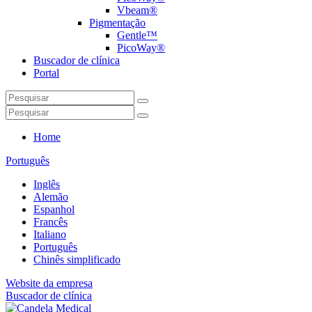
Vbeam®
Pigmentação
Gentle™
PicoWay®
Buscador de clínica
Portal
Home
Português
Inglês
Alemão
Espanhol
Francês
Italiano
Português
Chinês simplificado
Website da empresa
Buscador de clínica