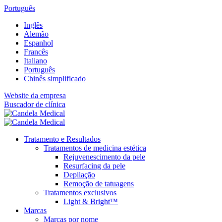
Português
Inglês
Alemão
Espanhol
Francês
Italiano
Português
Chinês simplificado
Website da empresa
Buscador de clínica
Tratamento e Resultados
Tratamentos de medicina estética
Rejuvenescimento da pele
Resurfacing da pele
Depilação
Remoção de tatuagens
Tratamentos exclusivos
Light & Bright™
Marcas
Marcas por nome