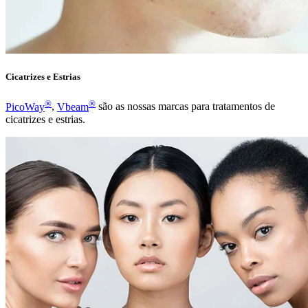
Cicatrizes e Estrias
®
®
PicoWay
,
Vbeam
são as nossas marcas para tratamentos de
cicatrizes e estrias.