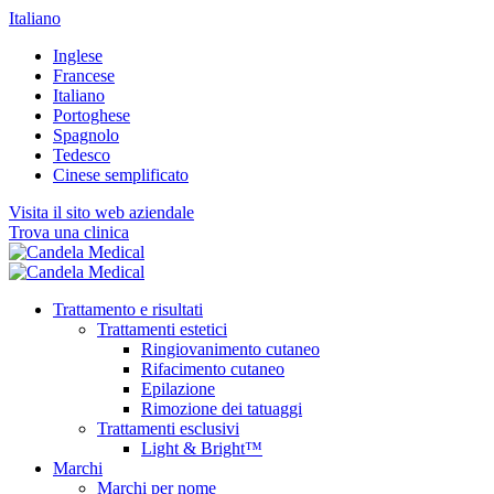
Italiano
Inglese
Francese
Italiano
Portoghese
Spagnolo
Tedesco
Cinese semplificato
Visita il sito web aziendale
Trova una clinica
Trattamento e risultati
Trattamenti estetici
Ringiovanimento cutaneo
Rifacimento cutaneo
Epilazione
Rimozione dei tatuaggi
Trattamenti esclusivi
Light & Bright™
Marchi
Marchi per nome