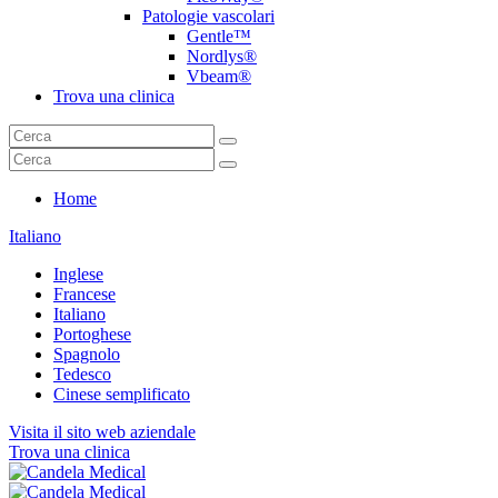
Patologie vascolari
Gentle™
Nordlys®
Vbeam®
Trova una clinica
Home
Italiano
Inglese
Francese
Italiano
Portoghese
Spagnolo
Tedesco
Cinese semplificato
Visita il sito web aziendale
Trova una clinica