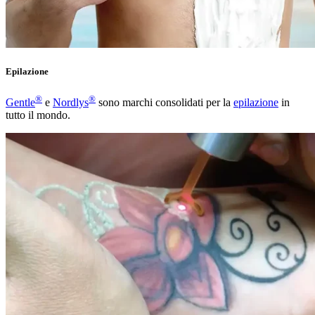
Epilazione
®
®
Gentle
e
Nordlys
sono marchi consolidati per la
epilazione
in
tutto il mondo.