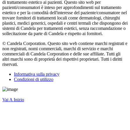
di trattamento estetico ai pazienti. Questo sito web per
pazienti/consumatori è inteso per approfondimenti sul trattamento
estetico e per la comodità dell'interesse del paziente/consumatore nel
trovare fornitori di trattamenti locali come dermatologi, chirurghi
plastici, medici generici, ospedali e centri termali che dispongono dei
sistemi di Candela per trattamenti estetici, senza raccomandazione o
sollecitazione da parte di Candela e rispetto ai fornitori.
© Candela Corporation. Questo sito web contiene marchi registrati e
non registrati, nomi commerciali, marchi di servizio e marchi
commerciali di Candela Corporation e delle sue affiliate. Tutti gli
altri marchi sono di proprietà dei rispettivi proprietari. Tutti i diritti
riservati.
Informativa sulla privacy
Condizioni di utilizzo
Vai A Inizio