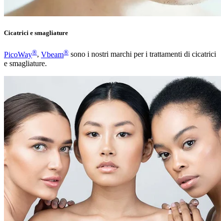
Cicatrici e smagliature
®
®
PicoWay
,
Vbeam
sono i nostri marchi per i trattamenti di cicatrici
e smagliature.