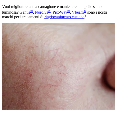
Vuoi migliorare la tua carnagione e mantenere una pelle sana e
®
®
®
®
luminosa?
Gentle
,
Nordlys
,
PicoWay
,
Vbeam
sono i nostri
marchi per i trattamenti di
ringiovanimento cutaneo
*.